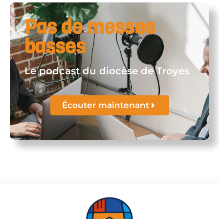
Pas de messes
basses
Le podcast du diocèse de Troyes
Écouter maintenant