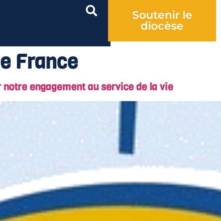
Soutenir le
diocèse
de France
r notre engagement au service de la vie