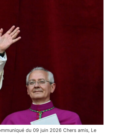
 Communiqué du 09 juin 2026 Chers amis, Le