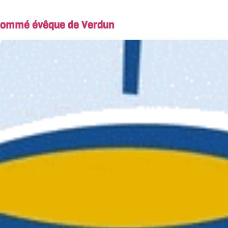
 nommé évêque de Verdun