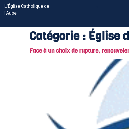
L'Église Catholique de
l'Aube
Catégorie :
Église 
Face à un choix de rupture, renouvele