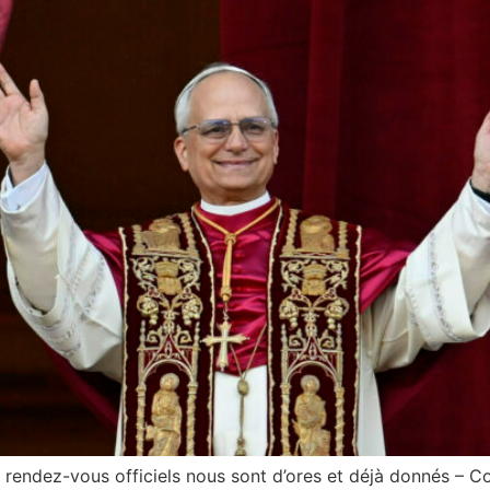
nq rendez-vous officiels nous sont d’ores et déjà donnés –