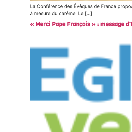
La Conférence des Évêques de France propose 
à mesure du carême. Le […]
« Merci Pape François » : message d’