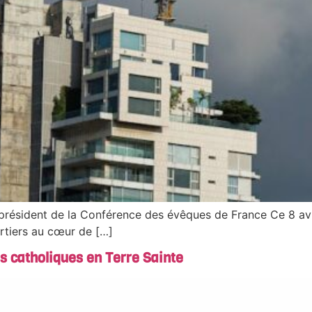
résident de la Conférence des évêques de France Ce 8 avri
artiers au cœur de […]
 catholiques en Terre Sainte