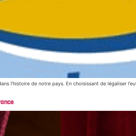
ns l’histoire de notre pays. En choisissant de légaliser l’eu
rance