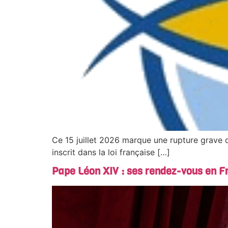
Ce 15 juillet 2026 marque une rupture grave da
inscrit dans la loi française […]
Pape Léon XIV : ses rendez-vous en F