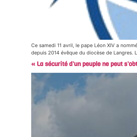
Ce samedi 11 avril, le pape Léon XIV a nom
depuis 2014 évêque du diocèse de Langres. L
« La sécurité d’un peuple ne peut s’obt