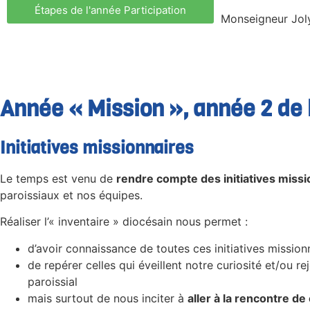
Étapes de l'année Participation
Monseigneur Joly
Année « Mission », année 2 de
Initiatives missionnaires
Le temps est venu de
rendre compte des initiatives missi
paroissiaux et nos équipes.
Réaliser l’« inventaire » diocésain nous permet :
d’avoir connaissance de toutes ces initiatives mission
de repérer celles qui éveillent notre curiosité et/ou 
paroissial
mais surtout de nous inciter à
aller à la rencontre de