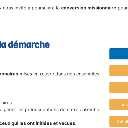
 nous invite à poursuivre la
conversion missionnaire
pour 
 la démarche
onnaires
mises en œuvre dans nos ensembles
naires
Init
rejoignent les préoccupations de notre ensemble
Initi
 ceux qui les ont initiées et vécues
.