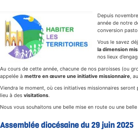
Depuis novembre
année de notre dé
conversion pastor
Vous le savez déj
la dimension mi
nos lieux d’enga
Au cours de cette année, chacune de nos paroisses (ou gro
appelée à
mettre en œuvre une initiative missionnaire
, a
Viendra le moment, où ces initiatives missionnaires seront
lieu à des
visitations
.
Nous vous souhaitons une belle mise en route ou une belle
Assemblée diocésaine du 29 juin 2025