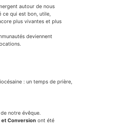
mergent autour de nous
ce qui est bon, utile,
core plus vivantes et plus
mmunautés deviennent
ocations.
iocésaine : un temps de prière,
de notre évêque.
s et Conversion
ont été