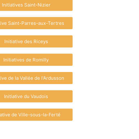
Initiatives Saint-Nizier
ative Saint-Parres-aux-Tertres
Initiative des Riceys
Initiatives de Romilly
ative de la Vallée de l'Ardusson
Initiative du Vaudois
tiative de Ville-sous-la-Ferté