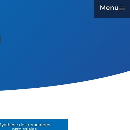
Menu
n
Synthèse des remontées
paroissiales