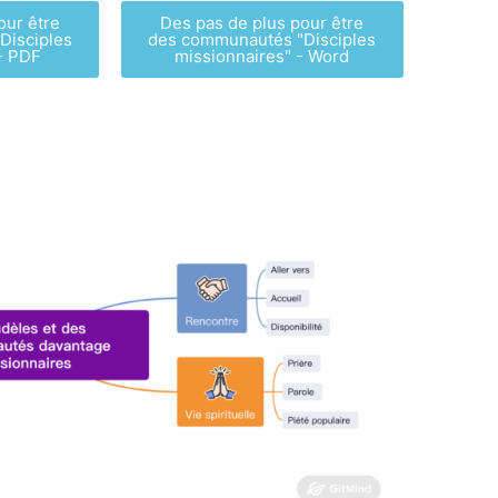
our être
Des pas de plus pour être
Disciples
des communautés "Disciples
- PDF
missionnaires" - Word