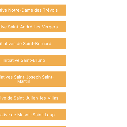
iative Notre-Dame des Trévois
ative Saint-André-les-Vergers
nitiatives de Saint-Bernard
Initiative Saint-Bruno
tiatives Saint-Joseph Saint-
Martin
ative de Saint-Julien-les-Villas
tiative de Mesnil-Saint-Loup