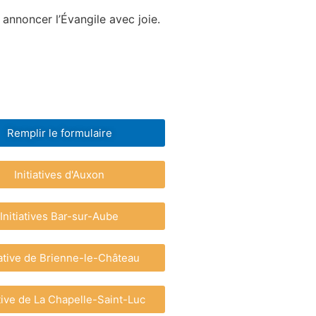
annoncer l’Évangile avec joie.
Remplir le formulaire
Initiatives d'Auxon
Initiatives Bar-sur-Aube
iative de Brienne-le-Château
ative de La Chapelle-Saint-Luc