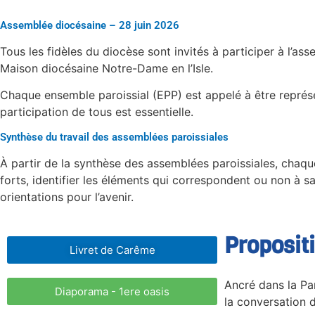
Assemblée diocésaine – 28 juin 2026
Tous les fidèles du diocèse sont invités à participer à l’a
Maison diocésaine Notre-Dame en l’Isle.
Chaque ensemble paroissial (EPP) est appelé à être représe
participation de tous est essentielle.
Synthèse du travail des assemblées paroissiales
À partir de la synthèse des assemblées paroissiales, chaqu
forts, identifier les éléments qui correspondent ou non à sa 
orientations pour l’avenir.
Proposit
Livret de Carême
Ancré dans la Pa
Diaporama - 1ere oasis
la conversation d