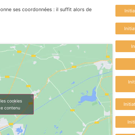
donne ses coordonnées : il suffit alors de
Init
Initi
I
Ini
les cookies
Initi
ce contenu
Ini