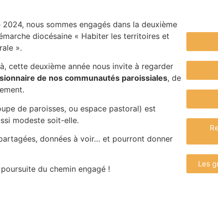
 2024, nous sommes engagés dans la deuxième
marche diocésaine « Habiter les territoires et
ale ».
à, cette deuxième année nous invite à regarder
ssionnaire de nos communautés paroissiales
, de
gement.
upe de paroisses, ou espace pastoral) est
ussi modeste soit-elle.
Re
 partagées, données à voir… et pourront donner
Les g
 poursuite du chemin engagé !