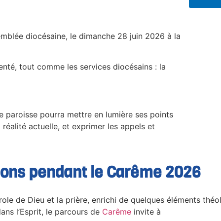
ssemblée diocésaine, le dimanche 28 juin 2026 à la
nté, tout comme les services diocésains : la
e paroisse pourra mettre en lumière ses points
réalité actuelle, et exprimer les appels et
ions pendant le Carême 2026
role de Dieu et la prière, enrichi de quelques éléments thé
ans l’Esprit, le parcours de
Carême
invite à