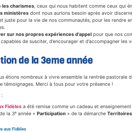
e les charismes
, ceux qui nous habitent comme ceux qui é
les ministères
dont nous aurions besoin après avoir discerné 
et juste pour la vie de nos communautés, pour les rendre en
es.
er sur nos propres expériences d’appel
pour que nos co
 capables de susciter, d’encourager et d’accompagner les v
tion de la 3eme année
us étions nombreux à vivre ensemble la rentrée pastorale d
 de témoignages. Merci à tous pour votre présence !
 :
ux Fidèles
a été remise comme un cadeau et enseignement 
de la 3ᵉ année «
Participation
» de la démarche
Territoire
re aux Fidèles