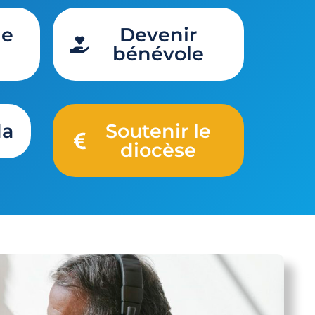
de
Devenir
bénévole
da
Soutenir le
diocèse