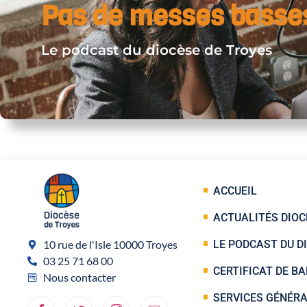
Pas de messes basse
Le podcast du diocèse de Troyes
ACCUEIL
ACTUALITÉS DIOC
10 rue de l'Isle 10000 Troyes
LE PODCAST DU D
03 25 71 68 00
CERTIFICAT DE B
Nous contacter
SERVICES GÉNÉR