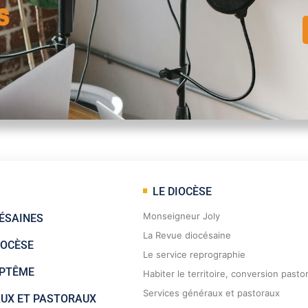
s
LE DIOCÈSE
Monseigneur Joly
ÉSAINES
La Revue diocésaine
IOCÈSE
Le service reprographie
APTÊME
Habiter le territoire, conversion pasto
Services généraux et pastoraux
AUX ET PASTORAUX