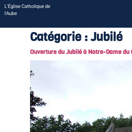
L'Église Catholique de
l'Aube
Catégorie :
Jubilé
Ouverture du Jubilé à Notre-Dame du