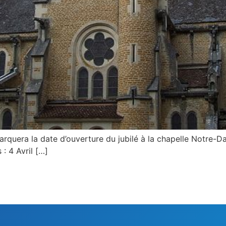
marquera la date d’ouverture du jubilé à la chapelle Notre-
 : 4 Avril […]