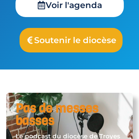
Voir l'agenda
Soutenir le diocèse
Pas de messes
basses
Le podcast du diocèse de Troyes