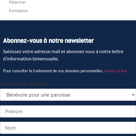
Péleriner
Formation
Abonnez-vous à notre newsletter
Saisissez votre adresse mail et abonnez vous à notre lettre
d’information bimensuelle.
Pour consulter le traitement de vos données personnelles,
suivez ce lien.
Lien avec le diocèse