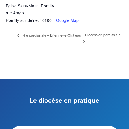
Eglise Saint-Matin, Romilly
rue Arago
Romilly-sur-Seine
,
10100
+ Google Map
Procession paroissiale
Fête paroissiale – Brienne-le-Château
Le diocèse en pratique