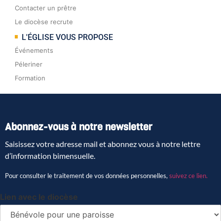
Contacter un prêtre
Le diocèse recrute
L'ÉGLISE VOUS PROPOSE
Événements
Péleriner
Formation
Abonnez-vous à notre newsletter
Saisissez votre adresse mail et abonnez vous à notre lettre
d’information bimensuelle.
Pour consulter le traitement de vos données personnelles,
suivez ce lien.
Lien avec le diocèse