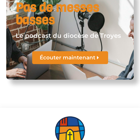
Pas de messes
basses
Le podcast du diocèse de Troyes
Écouter maintenant