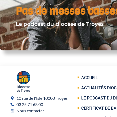
Pas de messes basse
Le podcast du diocèse de Troyes
ACCUEIL
ACTUALITÉS DIOC
10 rue de l'Isle 10000 Troyes
LE PODCAST DU D
03 25 71 68 00
CERTIFICAT DE B
Nous contacter