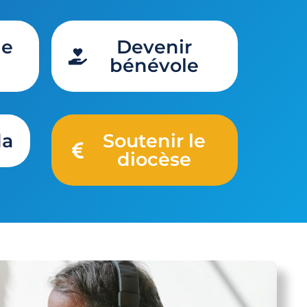
de
Devenir
bénévole
da
Soutenir le
diocèse