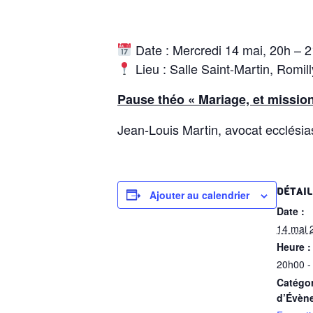
Date : Mercredi 14 mai, 20h – 
Lieu : Salle Saint-Martin, Romil
Pause théo « Mariage, et mission
Jean-Louis Martin, avocat ecclésias
DÉTAI
Ajouter au calendrier
Date :
14 mai 
Heure :
20h00 -
Catégor
d’Évèn