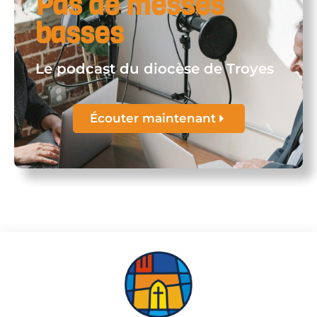
Pas de messes
basses
Le podcast du diocèse de Troyes
Écouter maintenant