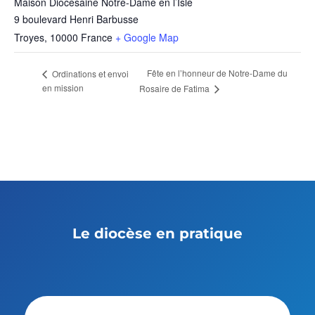
Maison Diocésaine Notre-Dame en l’Isle
9 boulevard Henri Barbusse
Troyes
,
10000
France
+ Google Map
Fête en l’honneur de Notre-Dame du
Ordinations et envoi
en mission
Rosaire de Fatima
Le diocèse en pratique