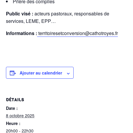
Prière des complies
Public visé :
acteurs pastoraux, responsables de
services, LEME, EPP…
Informations :
territoiresetconversion@cathotroyes.fr
Ajouter au calendrier
DÉTAILS
Date :
8 octobre 2025
Heure :
20h00 - 22h30