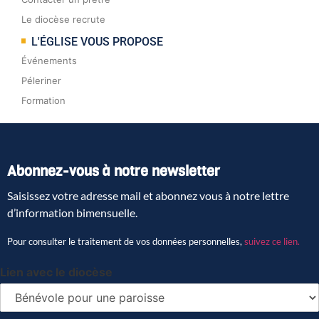
Le diocèse recrute
L'ÉGLISE VOUS PROPOSE
Événements
Péleriner
Formation
Abonnez-vous à notre newsletter
Saisissez votre adresse mail et abonnez vous à notre lettre
d’information bimensuelle.
Pour consulter le traitement de vos données personnelles,
suivez ce lien.
Lien avec le diocèse