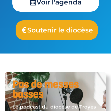
Voir l'agenda
Soutenir le diocèse
Pas de messes
basses
Le podcast du diocèse de Troyes