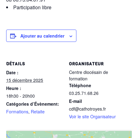
Participation libre
Ajouter au calendrier
DÉTAILS
ORGANISATEUR
Centre diocésain de
Date :
formation
15 décembre 2025
Téléphone
Heure :
03.25.71.68.26
18h30 - 20h00
E-mail
Catégories d’Évènement:
cdf@cathotroyes.fr
Formations
,
Retaite
Voir le site Organisateur