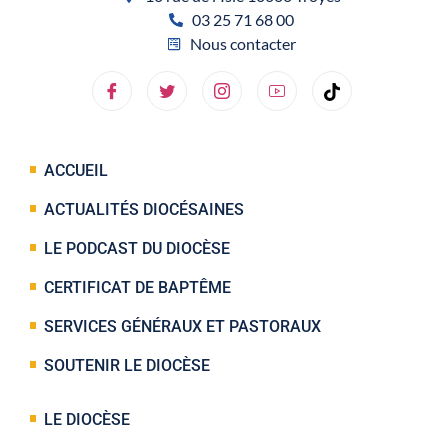
03 25 71 68 00
Nous contacter
ACCUEIL
ACTUALITÉS DIOCÉSAINES
LE PODCAST DU DIOCÈSE
CERTIFICAT DE BAPTÊME
SERVICES GÉNÉRAUX ET PASTORAUX
SOUTENIR LE DIOCÈSE
LE DIOCÈSE