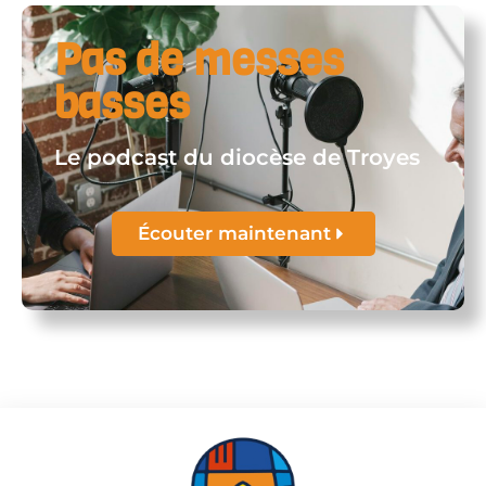
Pas de messes
basses
Le podcast du diocèse de Troyes
Écouter maintenant