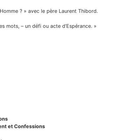
ai Homme ? » avec le père Laurent Thibord.
 mots, – un défi ou acte d’Espérance. »
ions
ent et Confessions