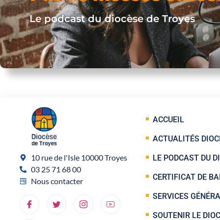
Le podcast du diocèse de Troyes
ACCUEIL
ACTUALITÉS DIOC
10 rue de l'Isle 10000 Troyes
LE PODCAST DU D
03 25 71 68 00
CERTIFICAT DE B
Nous contacter
SERVICES GÉNÉR
SOUTENIR LE DIO