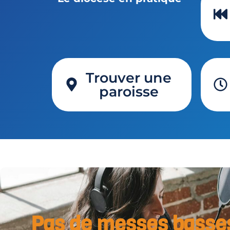
Trouver une
paroisse
Pas de messes basse