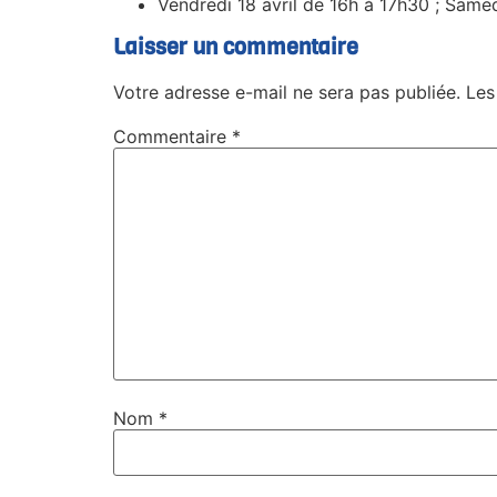
Vendredi 18 avril de 16h à 17h30 ; Samed
Laisser un commentaire
Votre adresse e-mail ne sera pas publiée.
Les
Commentaire
*
Nom
*