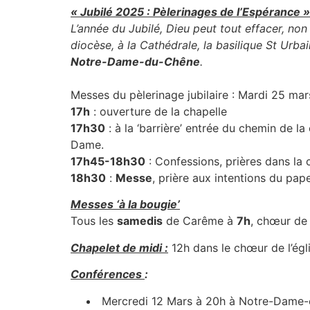
« Jubilé 2025 : Pèlerinages de l’Espérance »
L’année du Jubilé, Dieu peut tout effacer, non
diocèse, à la Cathédrale, la basilique St Urbai
Notre-Dame-du-Chêne
.
Messes du pèlerinage jubilaire : Mardi 25 mars,
17h
: ouverture de la chapelle
17h30
: à la ‘barrière’ entrée du chemin de la
Dame.
17h45-18h30
: Confessions, prières dans la
18h30
:
Messe
, prière aux intentions du pape
Messes ‘à la bougie’
Tous les
samedis
de Carême à
7h
, chœur de 
Chapelet de midi :
12h dans le chœur de l’égli
Conférences
:
Mercredi 12 Mars à 20h à Notre-Dame-en-