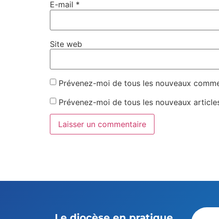
E-mail
*
Site web
Prévenez-moi de tous les nouveaux commen
Prévenez-moi de tous les nouveaux articles
Le diocèse en pratique