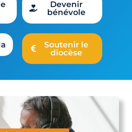
de
Devenir
bénévole
da
Soutenir le
diocèse