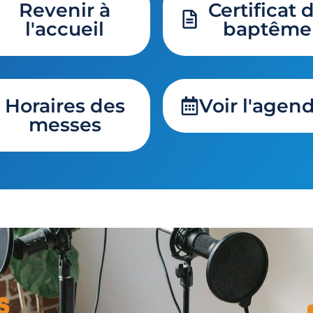
Revenir à
Certificat 
l'accueil
baptême
Horaires des
Voir l'agen
messes
s