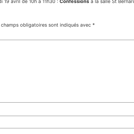
i 19 avril de 10h à 11h30 :
Confessions
à la salle St Bernar
 champs obligatoires sont indiqués avec
*