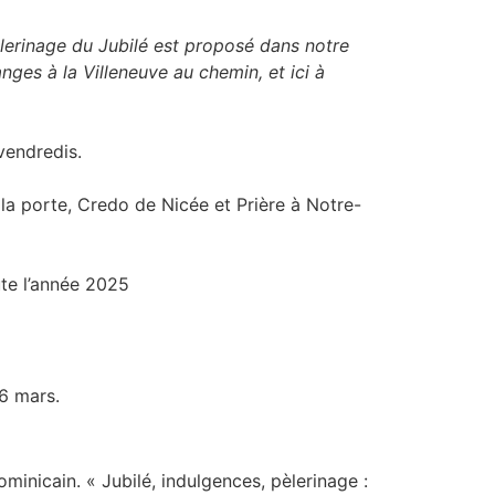
pèlerinage du Jubilé est proposé dans notre
nges à la Villeneuve au chemin, et ici à
endredis.
t la porte, Credo de Nicée et Prière à Notre-
ute l’année 2025
 6 mars.
inicain. « Jubilé, indulgences, pèlerinage :