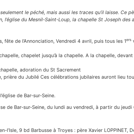
 seulement le péché, mais aussi les traces qu’il laisse. Ce 
n, l’église du Mesnil-Saint-Loup, la chapelle St Joseph des a
ers
 fête de l’Annonciation, Vendredi 4 avril, puis tous les 1
v
 chapelle, chapelet jusqu’à la chapelle. A la chapelle, devan
 chapelle, adoration du St Sacrement
, prière du Jubilé Ces célébrations jubilaires auront lieu to
l’église de Bar-sur-Seine.
se de Bar-sur-Seine, du lundi au vendredi, à partir du jeudi
l’Isle, 9 bd Barbusse à Troyes : père Xavier LOPPINET, Dom