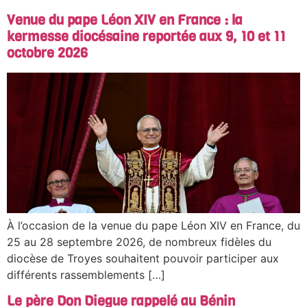
Venue du pape Léon XIV en France : la
kermesse diocésaine reportée aux 9, 10 et 11
octobre 2026
À l’occasion de la venue du pape Léon XIV en France, du
25 au 28 septembre 2026, de nombreux fidèles du
diocèse de Troyes souhaitent pouvoir participer aux
différents rassemblements […]
Le père Don Diegue rappelé au Bénin