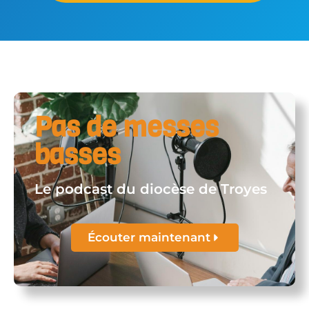
Pas de messes
basses
Le podcast du diocèse de Troyes
Écouter maintenant