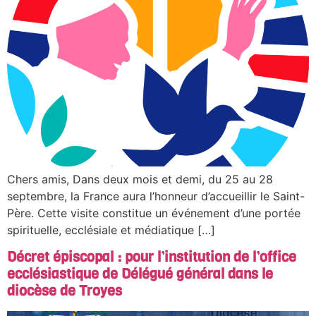
Chers amis, Dans deux mois et demi, du 25 au 28
septembre, la France aura l’honneur d’accueillir le Saint-
Père. Cette visite constitue un événement d’une portée
spirituelle, ecclésiale et médiatique […]
Décret épiscopal : pour l’institution de l’office
ecclésiastique de Délégué général dans le
diocèse de Troyes