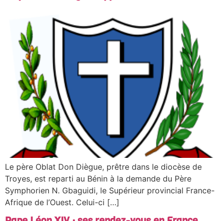
Le père Oblat Don Diègue, prêtre dans le diocèse de
Troyes, est reparti au Bénin à la demande du Père
Symphorien N. Gbaguidi, le Supérieur provincial France-
Afrique de l’Ouest. Celui-ci […]
Pape Léon XIV : ses rendez-vous en France