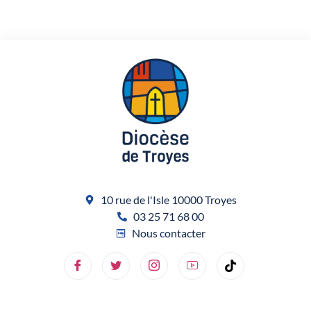
10 rue de l'Isle 10000 Troyes
03 25 71 68 00
Nous contacter