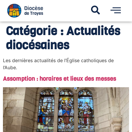
Catégorie :
Actualités
diocésaines
Les dernières actualités de l’Église catholiques de
l’Aube.
Assomption : horaires et lieux des messes