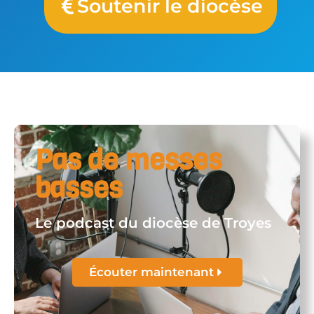
Soutenir le diocèse
Pas de messes
basses
Le podcast du diocèse de Troyes
Écouter maintenant