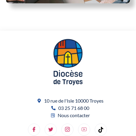
10 rue de l'Isle 10000 Troyes
03 25 71 68 00
Nous contacter