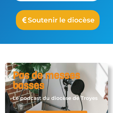
Soutenir le diocèse
Pas de messes
basses
Le podcast du diocèse de Troyes