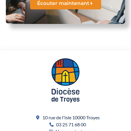
Écouter maintenant
10 rue de l'Isle 10000 Troyes
03 25 71 68 00