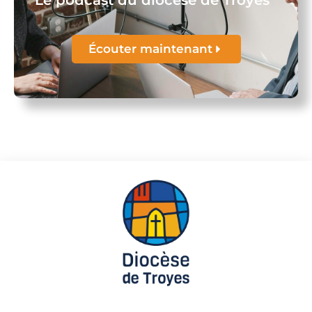
Le podcast du diocèse de Troyes
Écouter maintenant