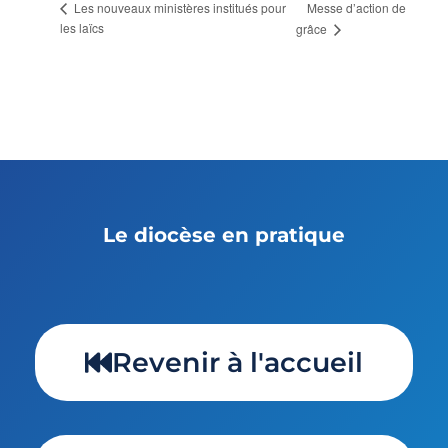
Messe d’action de
Les nouveaux ministères institués pour
les laïcs
grâce
Le diocèse en pratique
Revenir à l'accueil