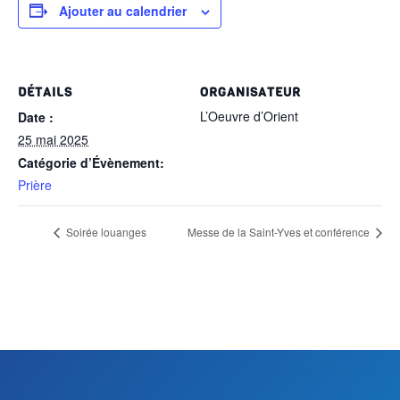
Ajouter au calendrier
DÉTAILS
ORGANISATEUR
L’Oeuvre d’Orient
Date :
25 mai 2025
Catégorie d’Évènement:
Prière
Soirée louanges
Messe de la Saint-Yves et conférence