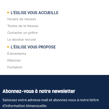
L'ÉGLISE VOUS ACCUEILLE
Horaire de messes
Textes de la messes
Contacter un prêtre
Le diocèse recrute
L'ÉGLISE VOUS PROPOSE
Événements
Péleriner
Formation
Abonnez-vous à notre newsletter
Saisissez votre adresse mail et abonnez vous à notre lettre
d’information bimensuelle.