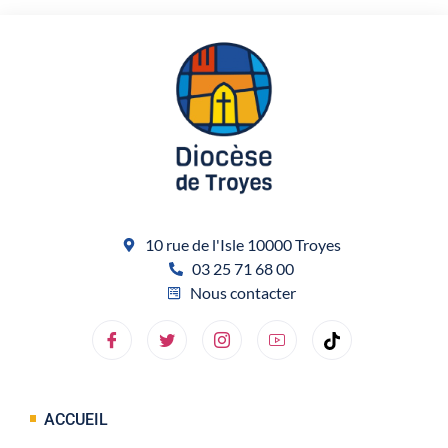
10 rue de l'Isle 10000 Troyes
03 25 71 68 00
Nous contacter
ACCUEIL