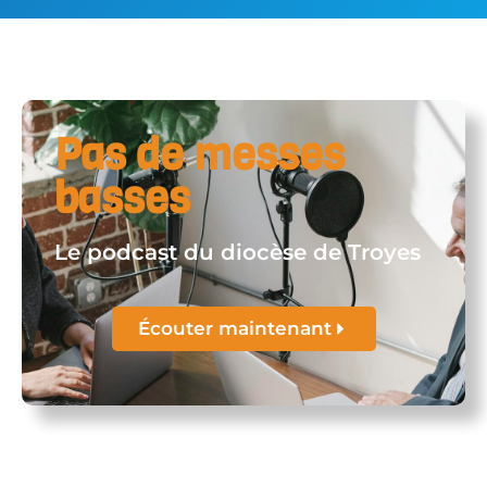
Pas de messes
basses
Le podcast du diocèse de Troyes
Écouter maintenant