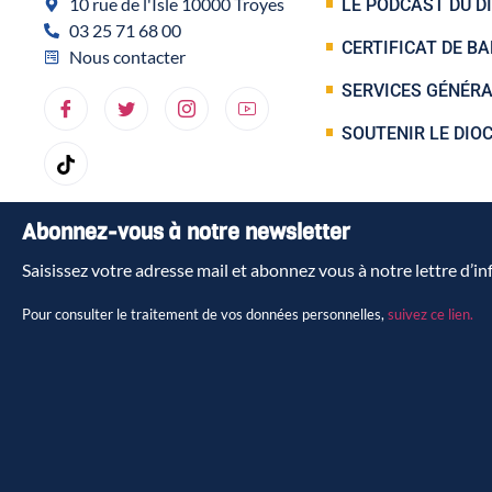
10 rue de l'Isle 10000 Troyes
LE PODCAST DU D
03 25 71 68 00
CERTIFICAT DE B
Nous contacter
SERVICES GÉNÉR
SOUTENIR LE DIO
Abonnez-vous à notre newsletter
Saisissez votre adresse mail et abonnez vous à notre lettre d’i
Pour consulter le traitement de vos données personnelles,
suivez ce lien.