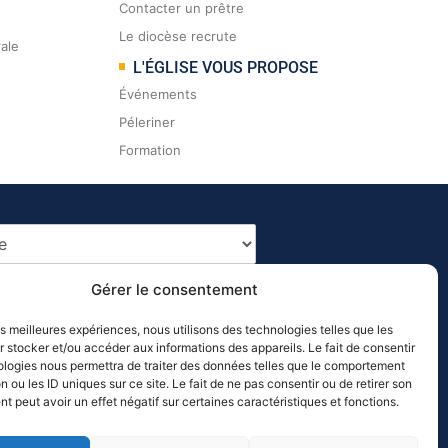
Contacter un prêtre
Le diocèse recrute
rale
L'ÉGLISE VOUS PROPOSE
Événements
Péleriner
Formation
Gérer le consentement
les meilleures expériences, nous utilisons des technologies telles que les
 stocker et/ou accéder aux informations des appareils. Le fait de consentir
ologies nous permettra de traiter des données telles que le comportement
n ou les ID uniques sur ce site. Le fait de ne pas consentir ou de retirer son
 peut avoir un effet négatif sur certaines caractéristiques et fonctions.