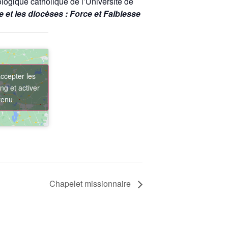
logique catholique de l’Université de
 et les diocèses : Force et Faiblesse
ccepter les
ng et activer
tenu
Chapelet missionnaire