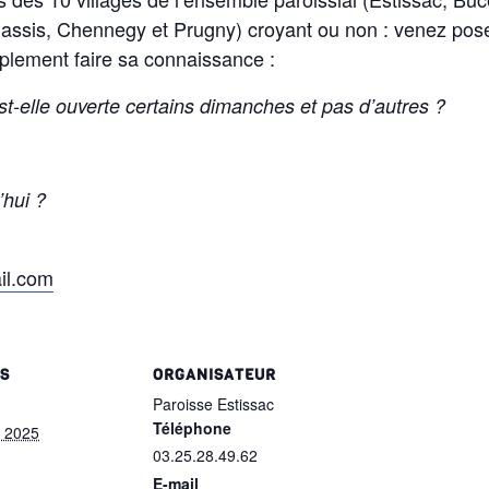
assis, Chennegy et Prugny) croyant ou non : venez poser
implement faire sa connaissance :
est-elle ouverte certains dimanches et pas d’autres ?
’hui ?
il.com
LS
ORGANISATEUR
Paroisse Estissac
Téléphone
 2025
03.25.28.49.62
E-mail