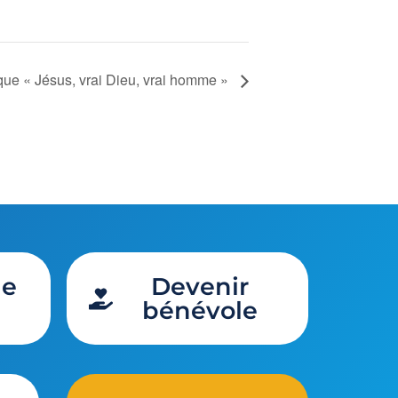
ique « Jésus, vrai Dieu, vrai homme »
de
Devenir
bénévole