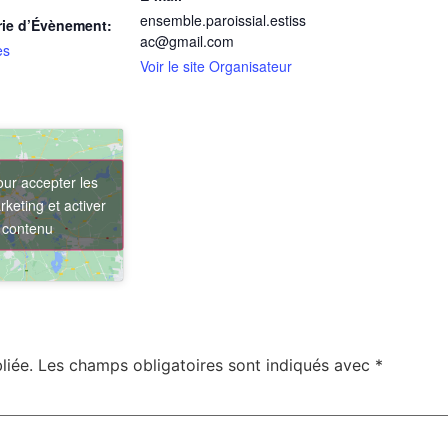
ensemble.paroissial.estiss
rie d’Évènement:
ac@gmail.com
es
Voir le site Organisateur
our accepter les
keting et activer
 contenu
liée.
Les champs obligatoires sont indiqués avec
*