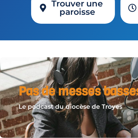
Trouver une
paroisse
Pas de messes basse
Le podcast du diocèse de Troyes