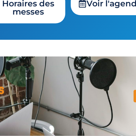
Horaires des
Voir l'agen
messes
s