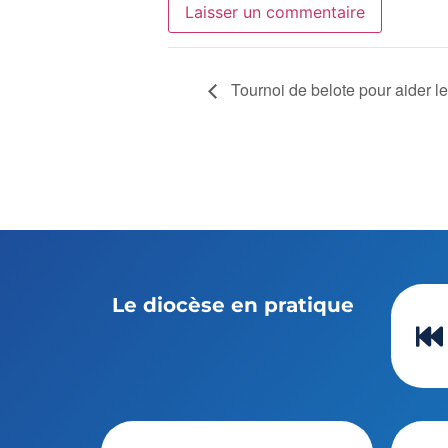
Tournoi de belote pour aider le
Le diocèse en pratique