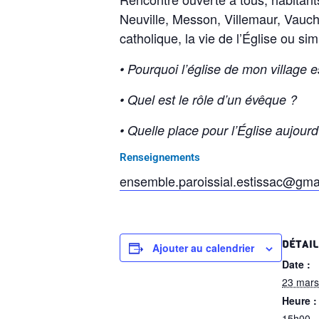
Neuville, Messon, Villemaur, Vauch
catholique, la vie de l’Église ou s
• Pourquoi l’église de mon village 
• Quel est le rôle d’un évêque ?
• Quelle place pour l’Église aujourd
Renseignements
ensemble.paroissial.estissac@gma
DÉTAI
Ajouter au calendrier
Date :
23 mars
Heure :
15h00