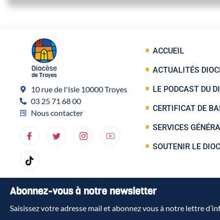
ACCUEIL
ACTUALITÉS DIOC
10 rue de l'Isle 10000 Troyes
LE PODCAST DU D
03 25 71 68 00
CERTIFICAT DE B
Nous contacter
SERVICES GÉNÉR
SOUTENIR LE DIO
Abonnez-vous à notre newsletter
Saisissez votre adresse mail et abonnez vous à notre lettre d’i