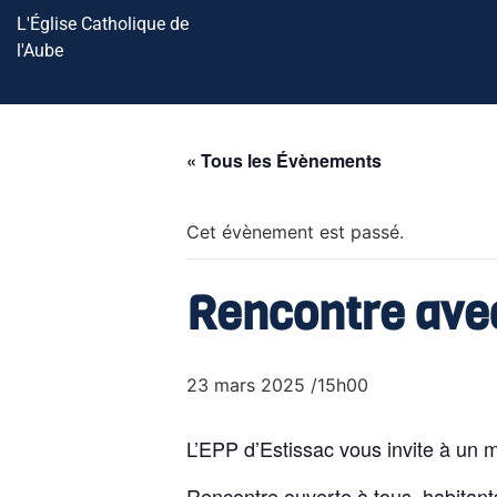
L'Église Catholique de
l'Aube
« Tous les Évènements
Cet évènement est passé.
Rencontre avec
23 mars 2025 /15h00
L’EPP d’Estissac vous invite à un
Rencontre ouverte à tous, habitant