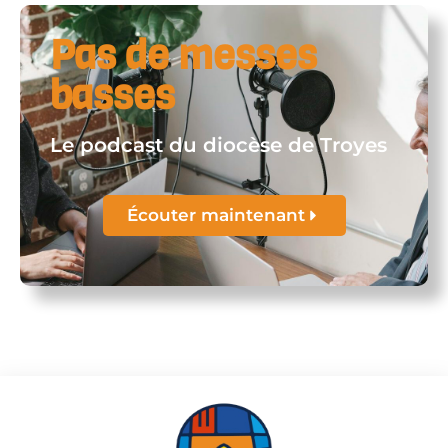
Pas de messes
basses
Le podcast du diocèse de Troyes
Écouter maintenant