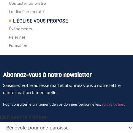
Contacter un prêtre
Le diocèse recrute
L'ÉGLISE VOUS PROPOSE
Événements
Péleriner
Formation
Abonnez-vous à notre newsletter
Saisissez votre adresse mail et abonnez vous à notre lettre
d’information bimensuelle.
Pour consulter le traitement de vos données personnelles,
suivez ce lien.
Lien avec le diocèse