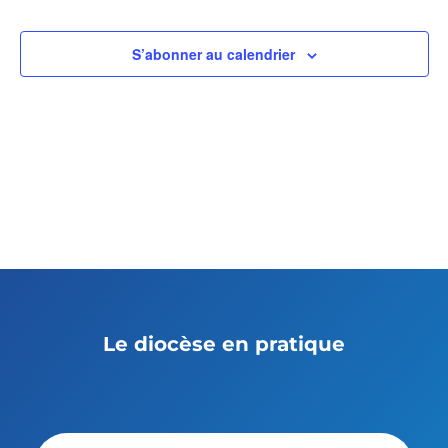
S’abonner au calendrier
Le diocèse en pratique