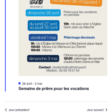
Mis
26 avril
-
3 mai
en
Semaine de prière pour les vocations
avant
Jour précédent
Jour suivant