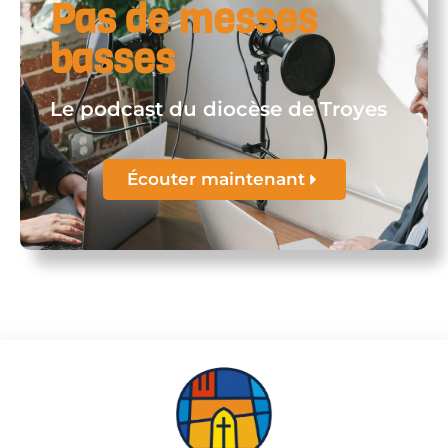
Pas de messes
basses
Le podcast du diocèse de Troyes
Écouter maintenant