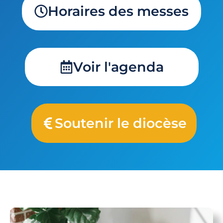
Horaires des messes
Voir l'agenda
Soutenir le diocèse