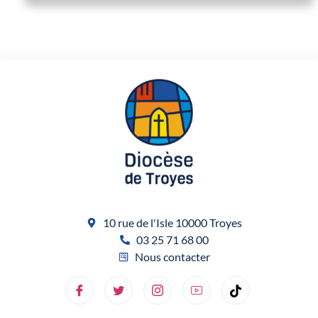
10 rue de l'Isle 10000 Troyes
03 25 71 68 00
Nous contacter