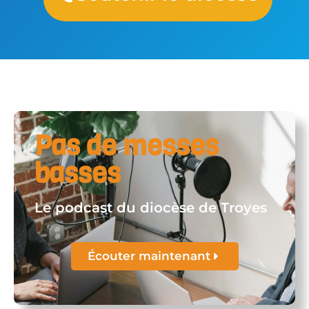
Pas de messes
basses
Le podcast du diocèse de Troyes
Écouter maintenant