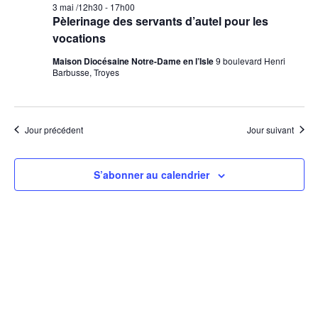
3 mai /12h30
-
17h00
Pèlerinage des servants d’autel pour les
vocations
Maison Diocésaine Notre-Dame en l’Isle
9 boulevard Henri
Barbusse, Troyes
Jour précédent
Jour suivant
S’abonner au calendrier