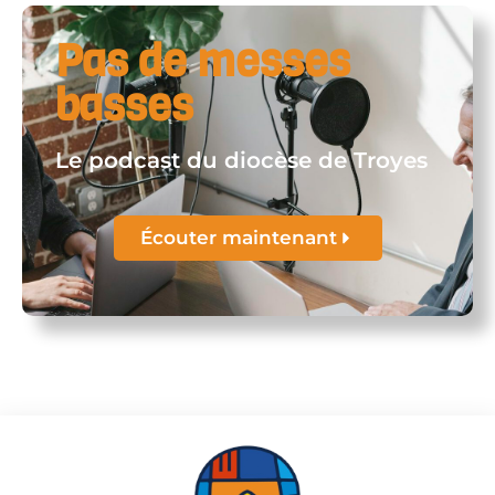
Pas de messes
basses
Le podcast du diocèse de Troyes
Écouter maintenant