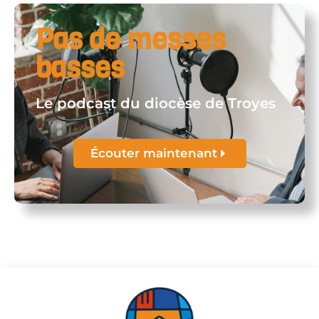
Pas de messes
basses
Le podcast du diocèse de Troyes
Écouter maintenant