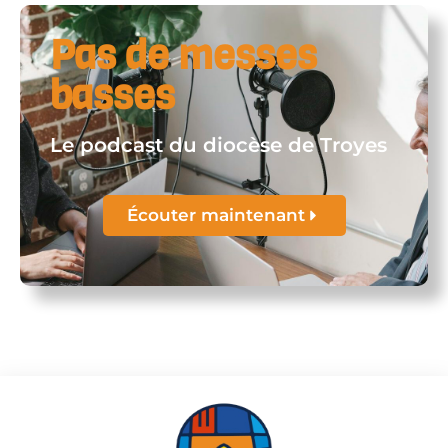
Pas de messes
basses
Le podcast du diocèse de Troyes
Écouter maintenant