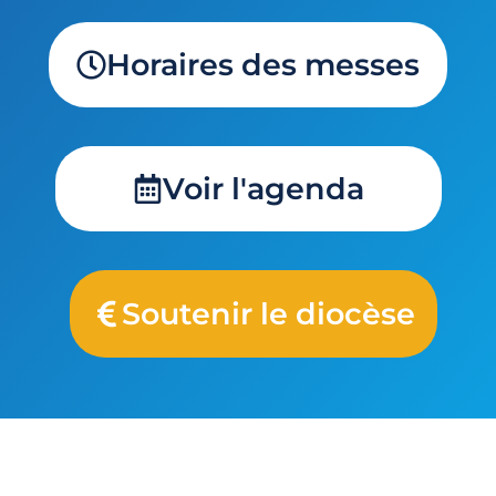
Horaires des messes
Voir l'agenda
Soutenir le diocèse