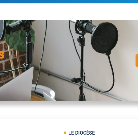
s
LE DIOCÈSE