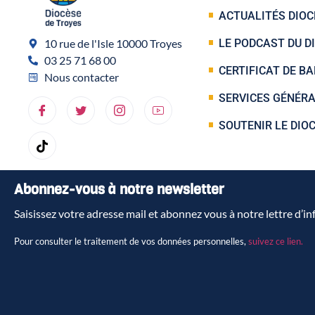
ACTUALITÉS DIOC
10 rue de l'Isle 10000 Troyes
LE PODCAST DU D
03 25 71 68 00
CERTIFICAT DE B
Nous contacter
SERVICES GÉNÉR
SOUTENIR LE DIO
Abonnez-vous à notre newsletter
Saisissez votre adresse mail et abonnez vous à notre lettre d’i
Pour consulter le traitement de vos données personnelles,
suivez ce lien.