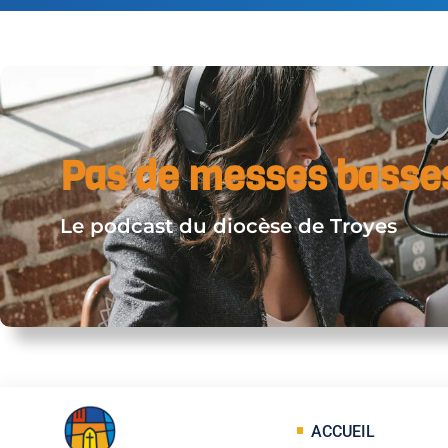
Pas de messes basse
Le podcast du diocèse de Troyes
ACCUEIL