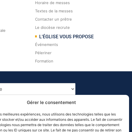
Horaire de messes
Textes de la messes
Contacter un prêtre
Le diocèse recrute
rale
L'ÉGLISE VOUS PROPOSE
Événements
Péleriner
Formation
Gérer le consentement
les meilleures expériences, nous utilisons des technologies telles que les
 stocker et/ou accéder aux informations des appareils. Le fait de consentir
ologies nous permettra de traiter des données telles que le comportement
n ou les ID uniques sur ce site. Le fait de ne pas consentir ou de retirer son