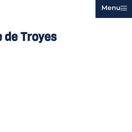
Menu
e de Troyes