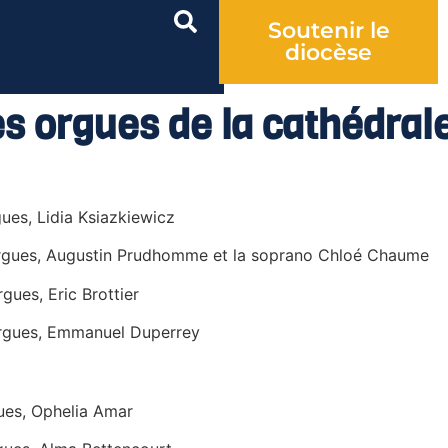
Soutenir le
diocèse
es orgues de la cathédral
ues, Lidia Ksiazkiewicz
rgues, Augustin Prudhomme et la soprano Chloé Chaume
gues, Eric Brottier
rgues, Emmanuel Duperrey
ues, Ophelia Amar