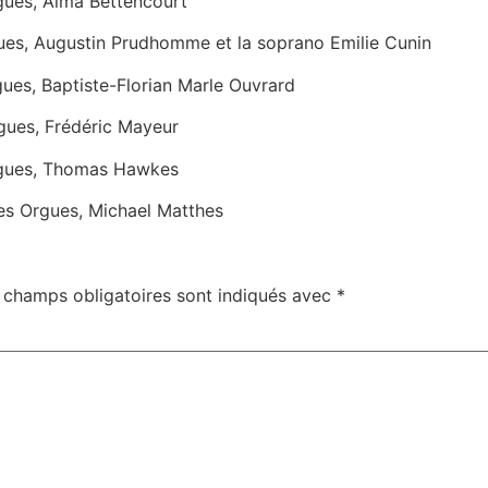
gues, Alma Bettencourt
es, Augustin Prudhomme et la soprano Emilie Cunin
ues, Baptiste-Florian Marle Ouvrard
gues, Frédéric Mayeur
rgues, Thomas Hawkes
es Orgues, Michael Matthes
 champs obligatoires sont indiqués avec
*