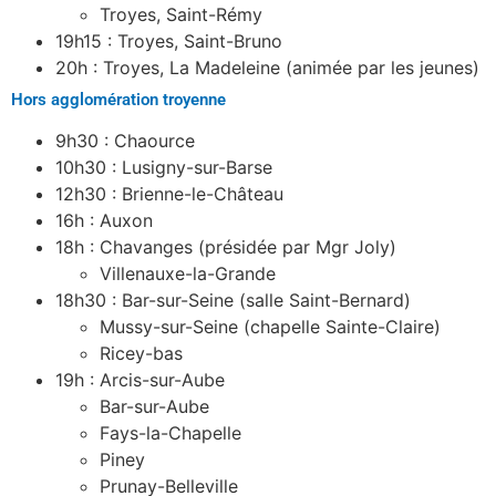
Troyes, Saint-Rémy
19h15 : Troyes, Saint-Bruno
20h : Troyes, La Madeleine (animée par les jeunes)
Hors agglomération troyenne
9h30 : Chaource
10h30 : Lusigny-sur-Barse
12h30 : Brienne-le-Château
16h : Auxon
18h : Chavanges (présidée par Mgr Joly)
Villenauxe-la-Grande
18h30 : Bar-sur-Seine (salle Saint-Bernard)
Mussy-sur-Seine (chapelle Sainte-Claire)
Ricey-bas
19h : Arcis-sur-Aube
Bar-sur-Aube
Fays-la-Chapelle
Piney
Prunay-Belleville