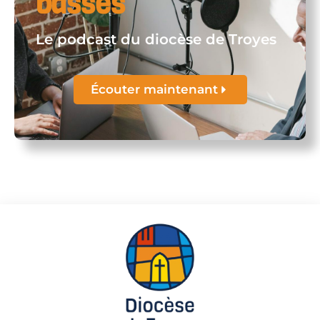
basses
Le podcast du diocèse de Troyes
Écouter maintenant