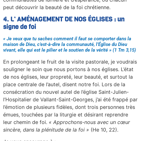
peut découvrir la beauté de la foi chrétienne.
4. L’ AMÉNAGEMENT DE NOS ÉGLISES : un
signe de foi
« Je veux que tu saches comment il faut se comporter dans la
maison de Dieu, c’est-à-dire la communauté, l’Église du Dieu
vivant, elle qui est le pilier et le soutien de la vérité » (1 Tm 3,15)
En prolongeant le fruit de la visite pastorale, je voudrais
souligner le soin que nous portons à nos églises. L’état
de nos églises, leur propreté, leur beauté, et surtout la
place centrale de l’autel, disent notre foi. Lors de la
consécration du nouvel autel de l’église Saint-Julien-
l’Hospitalier de Vallant-Saint-Georges, j’ai été frappé par
l’émotion de plusieurs fidèles, dont trois personnes très
émues, touchées par la liturgie et désirant reprendre
leur chemin de foi.
« Approchons-nous avec un cœur
sincère, dans la plénitude
de la foi »
(He 10, 22).