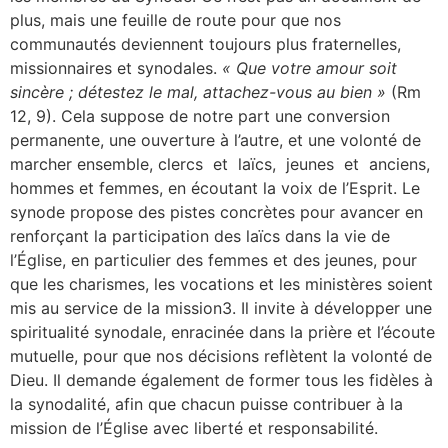
plus, mais une feuille de route pour que nos
communautés deviennent toujours plus fraternelles,
missionnaires et synodales.
« Que votre amour soit
sincère ; détestez le mal, attachez-vous au bien »
(Rm
12, 9). Cela suppose de notre part une conversion
permanente, une ouverture à l’autre, et une volonté de
marcher ensemble, clercs et laïcs, jeunes et anciens,
hommes et femmes, en écoutant la voix de l’Esprit. Le
synode propose des pistes concrètes pour avancer en
renforçant la participation des laïcs dans la vie de
l’Église, en particulier des femmes et des jeunes, pour
que les charismes, les vocations et les ministères soient
mis au service de la mission3. Il invite à développer une
spiritualité synodale, enracinée dans la prière et l’écoute
mutuelle, pour que nos décisions reflètent la volonté de
Dieu. Il demande également de former tous les fidèles à
la synodalité, afin que chacun puisse contribuer à la
mission de l’Église avec liberté et responsabilité.