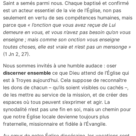
Saint a semés parmi nous. Chaque baptisé et confirmé
est un acteur essentiel de la vie de l’Église, non pas
seulement en vertu de ses compétences humaines, mais
parce que
« l’onction que vous avez reçue de Lui
demeure en vous, et vous n’avez pas besoin qu’on vous
enseigne ; mais comme son onction vous enseigne
toutes choses, elle est vraie et n’est pas un mensonge »
(1 Jn 2, 27).
Nous sommes invités à une humble audace : oser
discerner ensemble
ce que Dieu attend de l’Église qui
est à Troyes aujourd’hui. Cela suppose de reconnaître
les dons de chacun – qu’ils soient visibles ou cachés –,
de les mettre au service de la mission, et de créer des
espaces où tous peuvent s’exprimer et agir. La
synodalité n’est pas une fin en soi, mais un chemin pour
que notre Église locale devienne toujours plus
fraternelle, missionnaire et fidèle à l’Évangile.
Au cœur de notre Église diocésaine, les vocations sont