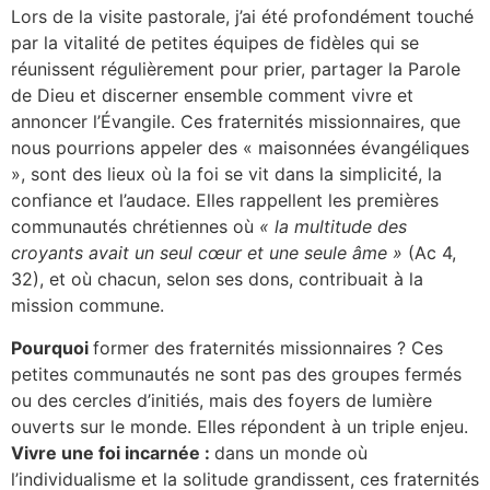
Lors de la visite pastorale, j’ai été profondément touché
par la vitalité de petites équipes de fidèles qui se
réunissent régulièrement pour prier, partager la Parole
de Dieu et discerner ensemble comment vivre et
annoncer l’Évangile. Ces fraternités missionnaires, que
nous pourrions appeler des « maisonnées évangéliques
», sont des lieux où la foi se vit dans la simplicité, la
confiance et l’audace. Elles rappellent les premières
communautés chrétiennes où
« la multitude des
croyants avait un seul cœur et une seule âme »
(Ac 4,
32), et où chacun, selon ses dons, contribuait à la
mission commune.
Pourquoi
former des fraternités missionnaires ? Ces
petites communautés ne sont pas des groupes fermés
ou des cercles d’initiés, mais des foyers de lumière
ouverts sur le monde. Elles répondent à un triple enjeu.
Vivre une foi incarnée :
dans un monde où
l’individualisme et la solitude grandissent, ces fraternités