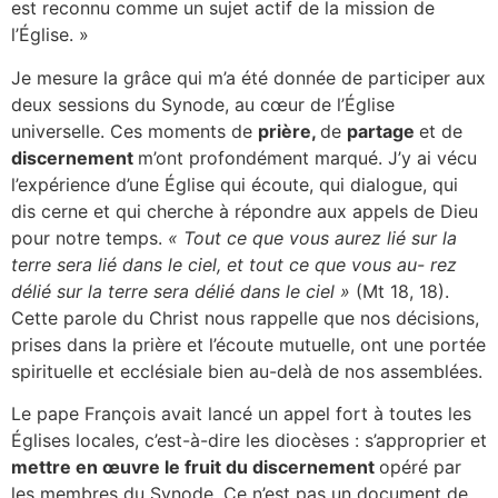
est reconnu comme un sujet actif de la mission de
l’Église. »
Je mesure la grâce qui m’a été donnée de participer aux
deux sessions du Synode, au cœur de l’Église
universelle. Ces moments de
prière,
de
partage
et de
discernement
m’ont profondément marqué. J’y ai vécu
l’expérience d’une Église qui écoute, qui dialogue, qui
dis cerne et qui cherche à répondre aux appels de Dieu
pour notre temps.
« Tout ce que vous aurez lié sur la
terre sera lié dans le ciel, et tout ce que vous au- rez
délié sur la terre sera délié dans le ciel »
(Mt 18, 18).
Cette parole du Christ nous rappelle que nos décisions,
prises dans la prière et l’écoute mutuelle, ont une portée
spirituelle et ecclésiale bien au-delà de nos assemblées.
Le pape François avait lancé un appel fort à toutes les
Églises locales, c’est-à-dire les diocèses : s’approprier et
mettre en œuvre le fruit du discernement
opéré par
les membres du Synode. Ce n’est pas un document de