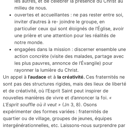
les autres, et de célébrer la présence du Christ au
milieu de nous.
ouvertes et accueillantes : ne pas rester entre soi,
inviter d’autres à re- joindre le groupe, en
particulier ceux qui sont éloignés de l’Église, avoir
une prière et une attention pour les réalités de
notre monde.
engagées dans la mission : discerner ensemble une
action concrète (visite des malades, partage avec
les plus pauvres, annonce de l’Évangile) pour
rayonner la lumière du Christ.
Un appel à
l’audace
et à
la créativité.
Ces fraternités ne
sont pas des structures rigides, mais des lieux de liberté
et de créativité, où l’Esprit Saint peut inspirer de
nouvelles manières de vivre et d’annoncer la foi.
«
L’Esprit souffle où il veut »
(Jn 3, 8). Osons
expérimenter des formes variées : fraternités de
quartier ou de village, groupes de jeunes, équipes
intergénérationnelles, etc. Laissons-nous surprendre par