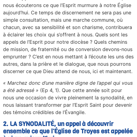
nous écouterons ce que l’Esprit murmure à notre Église
aujourd’hui. Ce temps de discernement ne sera pas une
simple consultation, mais une marche commune, où
chacun, avec sa sensibilité et son charisme, contribuera
à éclairer les choix qui s’offrent à nous. Quels sont les
appels de l’Esprit pour notre diocèse ? Quels chemins
de mission, de fraternité ou de conversion devons-nous
emprunter ? C’est en nous mettant à l’écoute les uns des
autres, dans la prière et le dialogue, que nous pourrons
discerner ce que Dieu attend de nous, ici et maintenant.
« Marchez donc d’une manière digne de l’appel qui vous
a été adressé »
(Ep 4, 1). Que cette année soit pour
nous une occasion de vivre pleinement la synodalité, en
nous laissant transformer par l’Esprit Saint pour devenir
des témoins crédibles de l’Évangile.
2. LA SYNODALITÉ, un appel à découvrir
ensemble ce que l’Église de Troyes est appelée