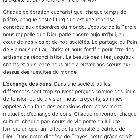
Chaque célébration eucharistique, chaque temps de
prière, chaque geste liturgique est une réponse
concrète aux désordres du monde. L’écoute de la Parole
nous rappelle que Dieu parle encore aujourd’hui, au
cœur de nos vies et de nos sociétés. Le partage du Pain
de vie nous unit au Christ et nous fortifie pour être des
artisans de réconciliation. La beauté des rites jusqu’aux
chants et au silence nous aide à élever nos cœurs au-
dessus des tumultes du monde.
L’échange des dons.
Dans une société où les
différences sont trop souvent perçues comme des lieux
de tension ou de division, nous, croyants, sommes
appelés à en faire des occasions d’enrichissement
mutuel et d’échange de dons. Chaque rencontre, chaque
culture, chaque par- cours de vie porte en lui une
lumière unique, un reflet de la diversité créatrice de
Dieu. Dans notre diocèse de Troyes, cette grâce se vit