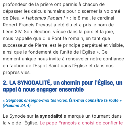
profondeur de la prière ont permis à chacun de
dépasser les calculs humains pour discerner la volonté
de Dieu.
« Habemus Papam ! »
: le 8 mai, le cardinal
Robert Francis Prevost a été élu et a pris le nom de
Léon XIV. Son élection, vécue dans la paix et la joie,
nous rappelle que « le Pontife romain, en tant que
successeur de Pierre, est le principe perpétuel et visible,
ainsi que le fondement de l’unité de l’Église ». Ce
moment unique nous invite à renouveler notre confiance
en l’action de l’Esprit Saint dans l’Église et dans nos
propres vies.
2. LA SYNODALITÉ, un chemin pour l’Église, un
appel à nous engager ensemble
« Seigneur, enseigne-moi tes voies, fais-moi connaître ta route »
(Psaume 24, 4)
Le Synode sur
la synodalité
a marqué un tournant dans
la vie de l’Église.
Le pape François a choisi de confier le