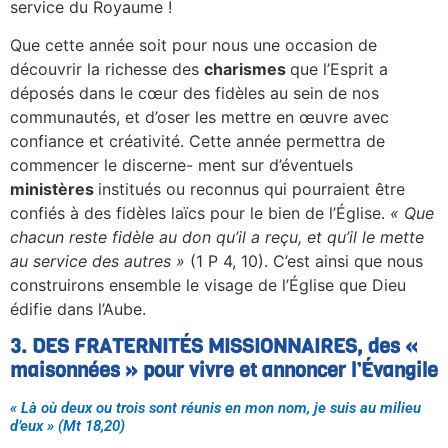
service du Royaume !
Que cette année soit pour nous une occasion de
découvrir la richesse des
charismes
que l’Esprit a
déposés dans le cœur des fidèles au sein de nos
communautés, et d’oser les mettre en œuvre avec
confiance et créativité. Cette année permettra de
commencer le discerne- ment sur d’éventuels
ministères
institués ou reconnus qui pourraient être
confiés à des fidèles laïcs pour le bien de l’Église.
« Que
chacun reste fidèle au don qu’il a reçu, et qu’il le mette
au service des autres »
(1 P 4, 10). C’est ainsi que nous
construirons ensemble le visage de l’Église que Dieu
édifie dans l’Aube.
3. DES FRATERNITÉS MISSIONNAIRES, des «
maisonnées » pour vivre et annoncer l’Évangile
« Là où deux ou trois sont réunis en mon nom, je suis au milieu
d’eux » (Mt 18,20)