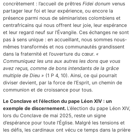
concrètement : l’accueil de prêtres
Fidei donum
venus
partager leur foi et leur expérience, ou encore la
présence parmi nous de séminaristes colombiens et
centrafricains qui nous offrent leur joie, leur espérance
et leur regard neuf sur l’Évangile. Ces échanges ne sont
pas à sens unique : en accueillant, nous sommes nous-
mêmes transformés et nos communautés grandissent
dans la fraternité et l’ouverture du cœur.
«
Communiquez les uns aux autres les dons que vous
avez reçus, comme de bons intendants de la grâce
multiple de Dieu »
(1 P 4, 10). Ainsi, ce qui pourrait
diviser devient, par la force de l’Esprit, un chemin de
communion et de croissance pour tous.
Le Conclave et l’élection du pape Léon XIV : un
exemple de discernement.
L’élection du pape Léon XIV,
lors du Conclave de mai 2025, reste un signe
d’espérance pour toute l’Église. Malgré les tensions et
les défis, les cardinaux ont vécu ce temps dans la prière