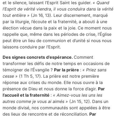
et le silence, laissant l’Esprit Saint les guider.
« Quand
l’Esprit de vérité viendra, il vous conduira dans la vérité
tout entière »
(Jn 16, 13). Leur discernement, marqué
par la liturgie, l’écoute et la fraternité, a abouti à une
élection vécue dans la paix et la joie. Ce moment nous
rappelle que, même dans les périodes de crise, l’Église
peut être un lieu de communion et d’unité si nous nous
laissons conduire par l’Esprit.
Des signes concrets d’espérance.
Comment
transformer les défis de notre temps en occasions de
témoigner de l’Évangile ?
Par la prière
:
« Priez sans
cesse »
(1 Th 5, 17). La prière est notre première
réponse aux crises du monde. Elle nous ouvre à la
présence de Dieu et nous donne la force d’agir.
Par
l’accueil et la fraternité
:
« Aimez-vous les uns les
autres comme je vous ai aimés »
(Jn 15, 12). Dans un
monde divisé, nos communautés sont appelées à être
des lieux de rencontre et de réconciliation.
Par