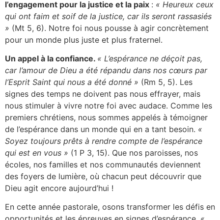
l’engagement pour la justice et la paix
:
« Heureux ceux
qui ont faim et soif de la justice, car ils seront rassasiés
»
(Mt 5, 6). Notre foi nous pousse à agir concrètement
pour un monde plus juste et plus fraternel.
Un appel à la confiance.
« L’espérance ne déçoit pas,
car l’amour de Dieu a été répandu dans nos cœurs par
l’Esprit Saint qui nous a été donné »
(Rm 5, 5). Les
signes des temps ne doivent pas nous effrayer, mais
nous stimuler à vivre notre foi avec audace. Comme les
premiers chrétiens, nous sommes appelés à témoigner
de l’espérance dans un monde qui en a tant besoin.
«
Soyez toujours prêts à rendre compte de l’espérance
qui est en vous »
(1 P 3, 15). Que nos paroisses, nos
écoles, nos familles et nos communautés deviennent
des foyers de lumière, où chacun peut découvrir que
Dieu agit encore aujourd’hui !
En cette année pastorale, osons transformer les défis en
opportunités et les épreuves en signes d’espérance.
«