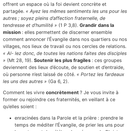
offrent un espace où la foi devient concrète et
partagée.
« Ayez les mêmes sentiments les uns pour les
autres ; soyez pleins d’affection fraternelle, de
tendresse et d’humilité »
(1 P 3,8).
Grandir dans la
mission
: elles permettent de discerner ensemble
comment annoncer l’Évangile dans nos quartiers ou nos
villages, nos lieux de travail ou nos cercles de relations.
« Al- lez donc, de toutes les nations faites des disciples
»
(Mt 28, 19).
Soutenir les plus fragiles
: ces groupes
deviennent des lieux d’écoute, de soutien et d’entraide,
où personne n’est laissé de côté.
« Portez les fardeaux
les uns des autres »
(Ga 6, 2).
Comment les vivre
concrètement
? Je vous invite à
former ou rejoindre ces fraternités, en veillant à ce
qu’elles soient :
enracinées dans la Parole et la prière : prendre le
temps de méditer l’Évangile, de prier les uns pour