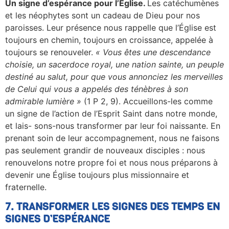
Un signe d’espérance pour l’Église.
Les catéchumènes
et les néophytes sont un cadeau de Dieu pour nos
paroisses. Leur présence nous rappelle que l’Église est
toujours en chemin, toujours en croissance, appelée à
toujours se renouveler.
« Vous êtes une descendance
choisie, un sacerdoce royal, une nation sainte, un peuple
destiné au salut, pour que vous annonciez les merveilles
de Celui qui vous a appelés des ténèbres à son
admirable lumière »
(1 P 2, 9). Accueillons-les comme
un signe de l’action de l’Esprit Saint dans notre monde,
et lais- sons-nous transformer par leur foi naissante. En
prenant soin de leur accompagnement, nous ne faisons
pas seulement grandir de nouveaux disciples : nous
renouvelons notre propre foi et nous nous préparons à
devenir une Église toujours plus missionnaire et
fraternelle.
7. TRANSFORMER LES SIGNES DES TEMPS EN
SIGNES D’ESPÉRANCE