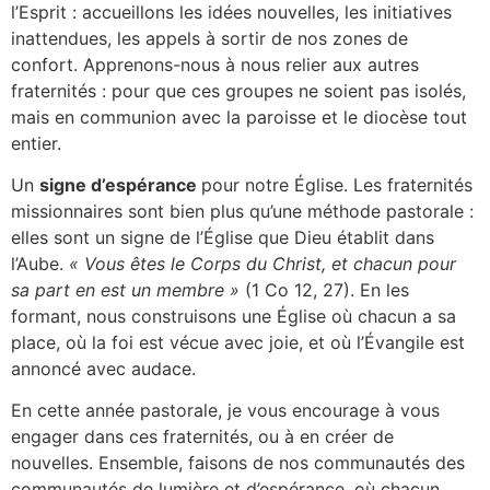
l’Esprit : accueillons les idées nouvelles, les initiatives
inattendues, les appels à sortir de nos zones de
confort. Apprenons-nous à nous relier aux autres
fraternités : pour que ces groupes ne soient pas isolés,
mais en communion avec la paroisse et le diocèse tout
entier.
Un
signe d’espérance
pour notre Église. Les fraternités
missionnaires sont bien plus qu’une méthode pastorale :
elles sont un signe de l’Église que Dieu établit dans
l’Aube.
« Vous êtes le Corps du Christ, et chacun pour
sa part en est un membre »
(1 Co 12, 27). En les
formant, nous construisons une Église où chacun a sa
place, où la foi est vécue avec joie, et où l’Évangile est
annoncé avec audace.
En cette année pastorale, je vous encourage à vous
engager dans ces fraternités, ou à en créer de
nouvelles. Ensemble, faisons de nos communautés des
communautés de lumière et d’espérance, où chacun