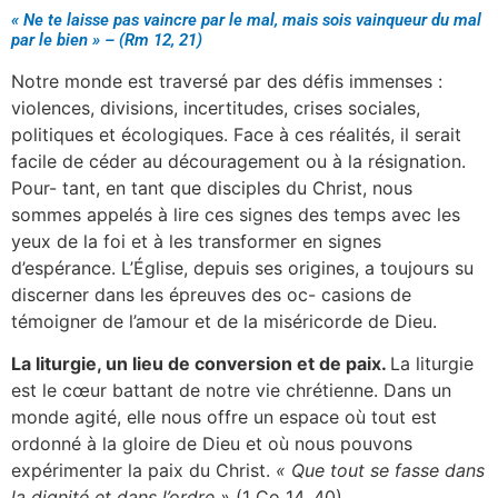
« Ne te laisse pas vaincre par le mal, mais sois vainqueur du mal
par le bien » – (Rm 12, 21)
Notre monde est traversé par des défis immenses :
violences, divisions, incertitudes, crises sociales,
politiques et écologiques. Face à ces réalités, il serait
facile de céder au découragement ou à la résignation.
Pour- tant, en tant que disciples du Christ, nous
sommes appelés à lire ces signes des temps avec les
yeux de la foi et à les transformer en signes
d’espérance. L’Église, depuis ses origines, a toujours su
discerner dans les épreuves des oc- casions de
témoigner de l’amour et de la miséricorde de Dieu.
La liturgie, un lieu de conversion et de paix.
La liturgie
est le cœur battant de notre vie chrétienne. Dans un
monde agité, elle nous offre un espace où tout est
ordonné à la gloire de Dieu et où nous pouvons
expérimenter la paix du Christ.
« Que tout se fasse dans
la dignité et dans l’ordre »
(1 Co 14, 40).