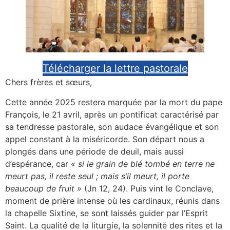
Télécharger la lettre pastorale
Chers frères et sœurs,
Cette année 2025 restera marquée par la mort du pape
François, le 21 avril, après un pontificat caractérisé par
sa tendresse pastorale, son audace évangélique et son
appel constant à la miséricorde. Son départ nous a
plongés dans une période de deuil, mais aussi
d’espérance, car
« si le grain de blé tombé en terre ne
meurt pas, il reste seul ; mais s’il meurt, il porte
beaucoup de fruit »
(Jn 12, 24). Puis vint le Conclave,
moment de prière intense où les cardinaux, réunis dans
la chapelle Sixtine, se sont laissés guider par l’Esprit
Saint. La qualité de la liturgie, la solennité des rites et la