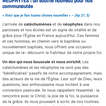
NÉOPHYTES : un souffle nouveau pour nos
communautés
« Voici que je fais toutes choses nouvelles » – (Ap 21, 5)
L’arrivée de
catéchumènes
et de
néophytes
dans nos
paroisses et nos écoles est un signe de vitalité et de
grâce pour l’Église en France aujourd’hui. Ces femmes
et ces hommes, en chemin vers le baptême ou
nouvellement baptisés, nous offrent une occasion
unique de re- découvrir la fraîcheur de notre propre foi.
Un don qui nous bouscule et nous enrichit.
Les
catéchumènes et les néophytes ne sont pas des
“bénéficiaires” passifs de notre accompagnement, mais
des acteurs de la vie de l’Église. Leur soif de Dieu, leurs
questions, leur enthousiasme nous invitent à une
conversion pastorale. Ils nous rappellent l’essentiel : la
rencontre avec le Christ, la joie de la foi, la puissance
de la grâce. Ils nous poussent à sortir de nos routines