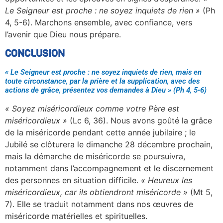
Le Seigneur est proche : ne soyez inquiets de rien »
(Ph
4, 5-6). Marchons ensemble, avec confiance, vers
l’avenir que Dieu nous prépare.
CONCLUSION
« Le Seigneur est proche : ne soyez inquiets de rien, mais en
toute circonstance, par la prière et la supplication, avec des
actions de grâce, présentez vos demandes à Dieu » (Ph 4, 5-6)
« Soyez miséricordieux comme votre Père est
miséricordieux »
(Lc 6, 36). Nous avons goûté la grâce
de la miséricorde pendant cette année jubilaire ; le
Jubilé se clôturera le dimanche 28 décembre prochain,
mais la démarche de miséricorde se poursuivra,
notamment dans l’accompagnement et le discernement
des personnes en situation difficile.
« Heureux les
miséricordieux, car ils obtiendront miséricorde »
(Mt 5,
7). Elle se traduit notamment dans nos œuvres de
miséricorde matérielles et spirituelles.