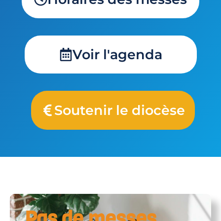
Voir l'agenda
Soutenir le diocèse
Pas de messes