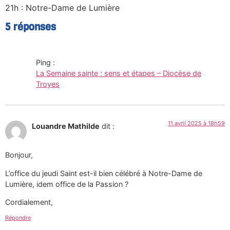
21h : Notre-Dame de Lumière
5 réponses
Ping :
La Semaine sainte : sens et étapes – Diocèse de
Troyes
11 avril 2025 à 18h59
Louandre Mathilde
dit :
Bonjour,
L’office du jeudi Saint est-il bien célébré à Notre-Dame de
Lumière, idem office de la Passion ?
Cordialement,
Répondre