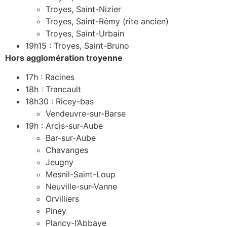
Troyes, Saint-Nizier
Troyes, Saint-Rémy (rite ancien)
Troyes, Saint-Urbain
19h15 : Troyes, Saint-Bruno
Hors agglomération troyenne
17h : Racines
18h : Trancault
18h30 : Ricey-bas
Vendeuvre-sur-Barse
19h : Arcis-sur-Aube
Bar-sur-Aube
Chavanges
Jeugny
Mesnil-Saint-Loup
Neuville-sur-Vanne
Orvilliers
Piney
Plancy-l’Abbaye