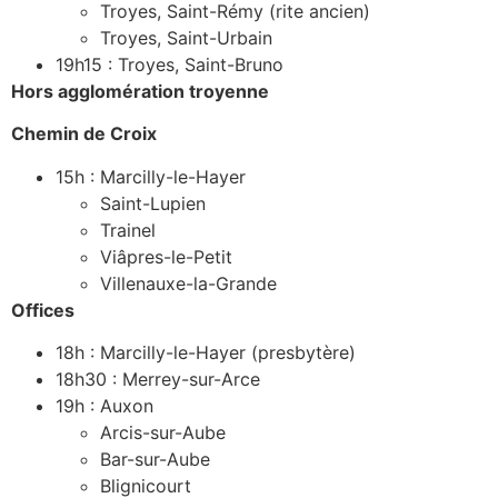
Troyes, Saint-Rémy (rite ancien)
Troyes, Saint-Urbain
19h15 : Troyes, Saint-Bruno
Hors agglomération troyenne
Chemin de Croix
15h : Marcilly-le-Hayer
Saint-Lupien
Trainel
Viâpres-le-Petit
Villenauxe-la-Grande
Offices
18h : Marcilly-le-Hayer (presbytère)
18h30 : Merrey-sur-Arce
19h : Auxon
Arcis-sur-Aube
Bar-sur-Aube
Blignicourt