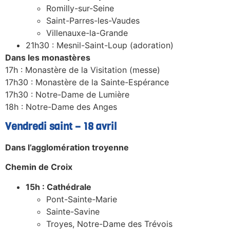
Romilly-sur-Seine
Saint-Parres-les-Vaudes
Villenauxe-la-Grande
21h30 : Mesnil-Saint-Loup (adoration)
Dans les monastères
17h : Monastère de la Visitation (messe)
17h30 : Monastère de la Sainte-Espérance
17h30 : Notre-Dame de Lumière
18h : Notre-Dame des Anges
Vendredi saint – 18 avril
Dans l’agglomération troyenne
Chemin de Croix
15h : Cathédrale
Pont-Sainte-Marie
Sainte-Savine
Troyes, Notre-Dame des Trévois