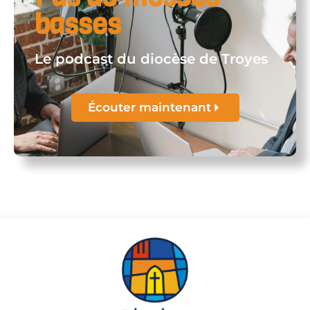
basses
Le podcast du diocèse de Troyes
Écouter maintenant