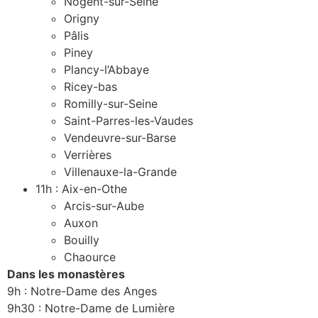
Nogent-sur-Seine
Origny
Pâlis
Piney
Plancy-l’Abbaye
Ricey-bas
Romilly-sur-Seine
Saint-Parres-les-Vaudes
Vendeuvre-sur-Barse
Verrières
Villenauxe-la-Grande
11h : Aix-en-Othe
Arcis-sur-Aube
Auxon
Bouilly
Chaource
Dans les monastères
9h : Notre-Dame des Anges
9h30 : Notre-Dame de Lumière