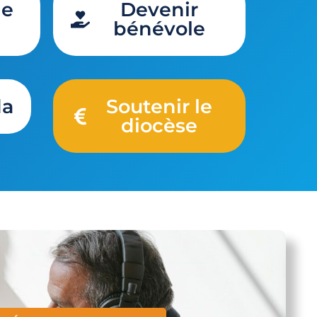
de
Devenir
bénévole
da
Soutenir le
diocèse