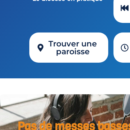
Trouver une
paroisse
Pas de messes basse