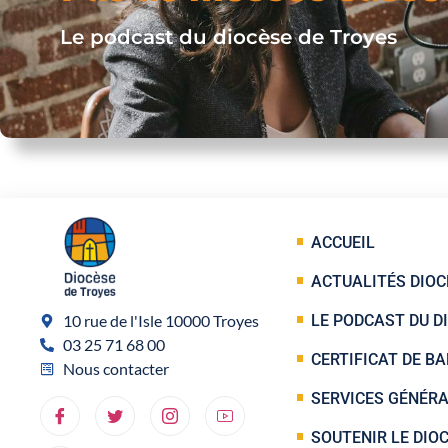
Le podcast du diocèse de Troyes
ACCUEIL
ACTUALITÉS DIOC
10 rue de l'Isle 10000 Troyes
LE PODCAST DU D
03 25 71 68 00
CERTIFICAT DE B
Nous contacter
SERVICES GÉNÉR
SOUTENIR LE DIO