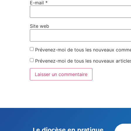
E-mail
*
Site web
Prévenez-moi de tous les nouveaux commen
Prévenez-moi de tous les nouveaux articles
Le diocèse en pratique