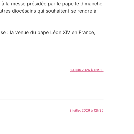
r à la messe présidée par le pape le dimanche
tres diocésains qui souhaitent se rendre à
ise : la venue du pape Léon XIV en France,
24 juin 2026 à 13h30
9 juillet 2026 à 12h35