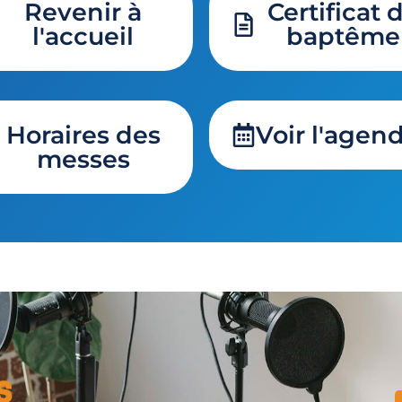
Revenir à
Certificat 
l'accueil
baptême
Horaires des
Voir l'agen
messes
s