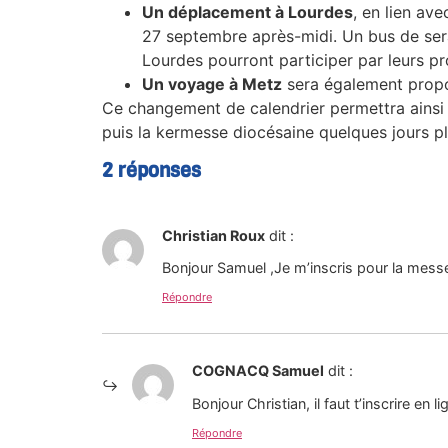
Un déplacement à Lourdes
, en lien av
27 septembre après-midi. Un bus de sera
Lourdes pourront participer par leurs p
Un voyage à Metz
sera également propo
Ce changement de calendrier permettra ainsi d
puis la kermesse diocésaine quelques jours pl
2 réponses
Christian Roux
dit :
Bonjour Samuel ,Je m’inscris pour la mess
Répondre
COGNACQ Samuel
dit :
Bonjour Christian, il faut t’inscrire en 
Répondre