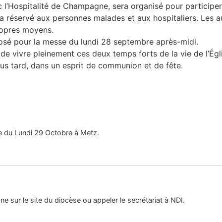
ec l’Hospitalité de Champagne, sera organisé pour participe
 réservé aux personnes malades et aux hospitaliers. Les au
ropres moyens.
sé pour la messe du lundi 28 septembre après-midi.
e vivre pleinement ces deux temps forts de la vie de l’Égl
us tard, dans un esprit de communion et de fête.
e du Lundi 29 Octobre à Metz.
ligne sur le site du diocèse ou appeler le secrétariat à NDI.