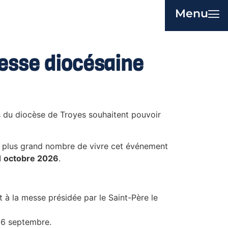
Menu
esse diocésaine
 du diocèse de Troyes souhaitent pouvoir
u plus grand nombre de vivre cet événement
11 octobre 2026
.
t à la messe présidée par le Saint-Père le
26 septembre.