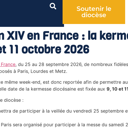
Soutenir le
diocèse
 XIV en France : la kerm
et 11 octobre 2026
 France
, du 25 au 28 septembre 2026, de nombreux fidèles
posés à Paris, Lourdes et Metz.
e ce même week-end, est donc reportée afin de permettre a
elle date de la kermesse diocésaine est fixée aux
9, 10 et 
e diocèse :
ettra de participer à la veillée du vendredi 25 septembre e
 Paris sera organisé pour participer à la messe du samedi 