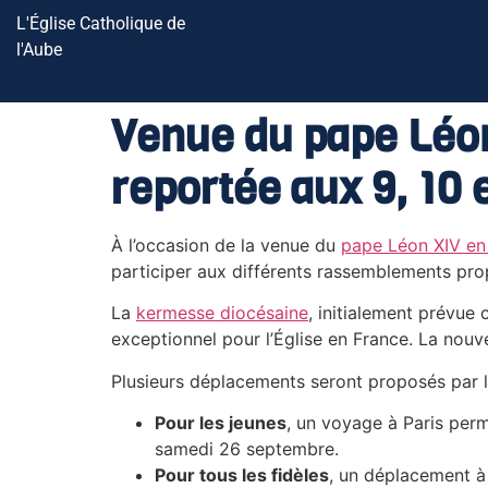
L'Église Catholique de
l'Aube
Venue du pape Léon
reportée aux 9, 10 
À l’occasion de la venue du
pape Léon XIV en
participer aux différents rassemblements pro
La
kermesse diocésaine
, initialement prévu
exceptionnel pour l’Église en France. La nouv
Plusieurs déplacements seront proposés par l
Pour les jeunes
, un voyage à Paris perm
samedi 26 septembre.
Pour tous les fidèles
, un déplacement à